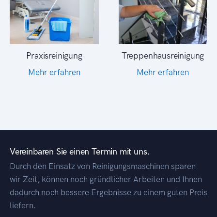
Treppenhausreinigung
Praxisreinigung
Mehr erfahren
Mehr erfahren
Vereinbaren Sie einen Termin mit uns.
Durch den Einsatz von Reinigungsmaschinen sparen
wir Zeit, können noch gründlicher Arbeiten und Ihnen
dadurch noch bessere Ergebnisse zu einem guten Preis
liefern.