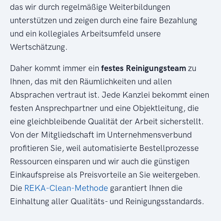
das wir durch regelmäßige Weiterbildungen
unterstützen und zeigen durch eine faire Bezahlung
und ein kollegiales Arbeitsumfeld unsere
Wertschätzung.
Daher kommt immer ein
festes Reinigungsteam
zu
Ihnen, das mit den Räumlichkeiten und allen
Absprachen vertraut ist. Jede Kanzlei bekommt einen
festen Ansprechpartner und eine Objektleitung, die
eine gleichbleibende Qualität der Arbeit sicherstellt.
Von der Mitgliedschaft im Unternehmensverbund
profitieren Sie, weil automatisierte Bestellprozesse
Ressourcen einsparen und wir auch die günstigen
Einkaufspreise als Preisvorteile an Sie weitergeben.
Die
REKA-Clean-Methode
garantiert Ihnen die
Einhaltung aller Qualitäts- und Reinigungsstandards.