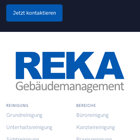
Jetzt kontaktieren
REINIGUNG
BEREICHE
Grundreinigung
Büroreinigung
Unterhaltsreinigung
Kanzleireinigung
Sichtreinigung
Praxisreinigung