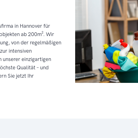
sfirma in Hannover für
objekten ab 200m². Wir
ung, von der regelmäßigen
zur intensiven
n unserer einzigartigen
öchste Qualität – und
rn Sie jetzt Ihr