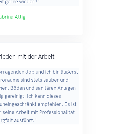
it gerne wieder!!"
abrina Attig
ieden mit der Arbeit
rragenden Job und ich bin äußerst
üroräume sind stets sauber und
chen, Böden und sanitären Anlagen
 gereinigt. Ich kann dieses
neingeschränkt empfehlen. Es ist
r seine Arbeit mit Professionalität
rgfalt ausführt."