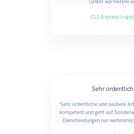
GmbH wärmstens em
CLS Express Logis
Sehr ordentlich
"Sehr ordentliche und saubere Arb
kompetent und geht auf Sonderwü
Dienstleistungen nur weiteremp