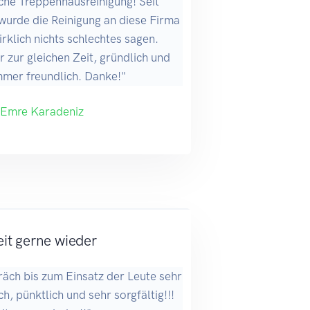
iche Treppenhausreinigung! Seit
wurde die Reinigung an diese Firma
rklich nichts schlechtes sagen.
 zur gleichen Zeit, gründlich und
mmer freundlich. Danke!"
 Emre Karadeniz
it gerne wieder
räch bis zum Einsatz der Leute sehr
ch, pünktlich und sehr sorgfältig!!!