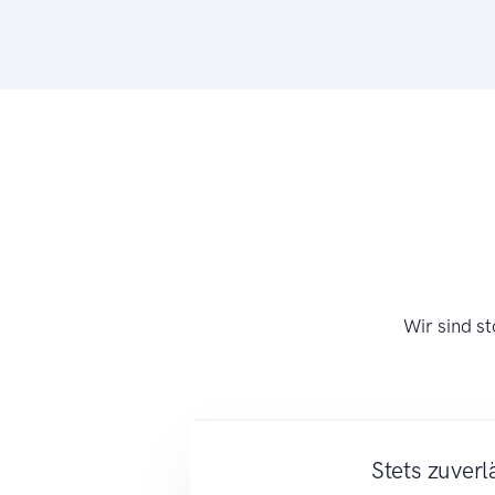
Wir sind s
Stets zuverl