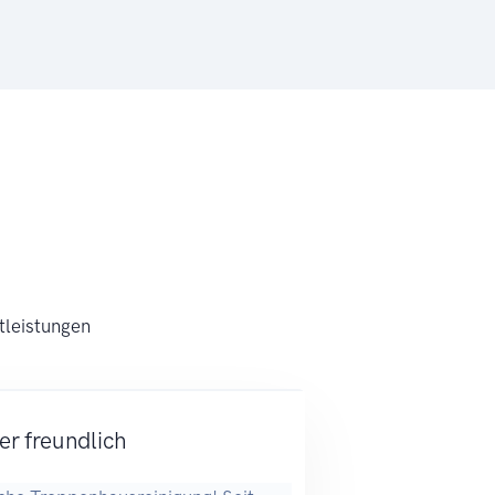
tleistungen
r freundlich