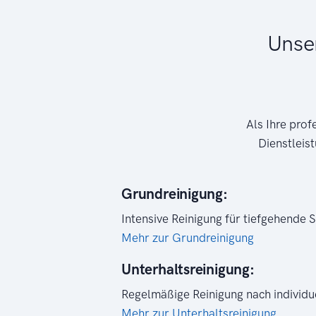
Unse
Als Ihre prof
Dienstleis
Grundreinigung:
Intensive Reinigung für tiefgehende 
Mehr zur Grundreinigung
Unterhaltsreinigung:
Regelmäßige Reinigung nach individu
Mehr zur Unterhaltsreinigung