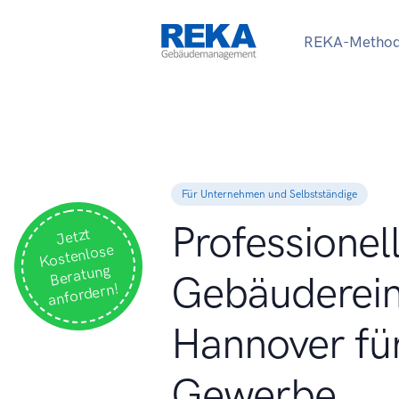
REKA-Metho
Für Unternehmen und Selbstständige
Professionel
Jetzt
Kostenlose
Beratung
Gebäuderein
anfordern!
Hannover für
Gewerbe