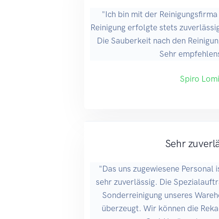
"Ich bin mit der Reinigungsfirma
Reinigung erfolgte stets zuverlässi
Die Sauberkeit nach den Reinigu
Sehr empfehlen
Spiro Lom
Sehr zuverl
"Das uns zugewiesene Personal i
sehr zuverlässig. Die Spezialauftr
Sonderreinigung unseres Wareho
überzeugt. Wir können die Re