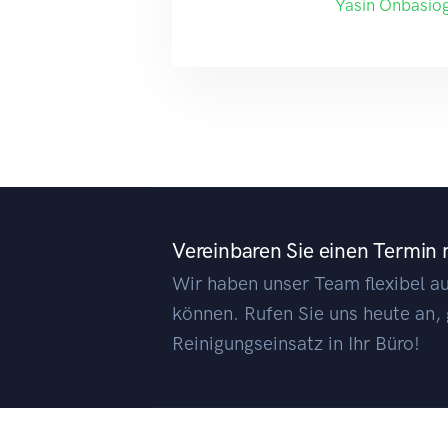
Yasin Onbasiog
Vereinbaren Sie einen Termin 
Wir haben unser Team flexibel auf
können. Rufen Sie uns heute an
Reinigungseinsatz in Ihr Büro!