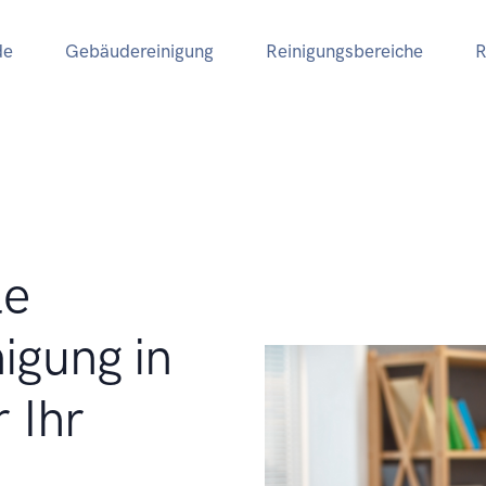
de
Gebäudereinigung
Reinigungsbereiche
R
le
igung in
 Ihr